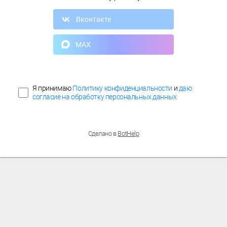
Вконтакте
MAX
Я принимаю
Политику конфиденциальности
и
даю
согласие на обработку персональных данных
Сделано в
BotHelp